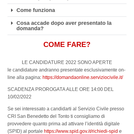
Come funziona
Cosa accade dopo aver presentato la
domanda?
COME FARE?
LE CANDIDATURE 2022 SONO APERTE
le candidature andranno presentate esclusivamente on-
line alla pagina:
https://domandaonline.serviziocivile.it/
SCADENZA PROROGATA ALLE ORE 14:00 DEL
10/02/2022
Se sei interessato a candidarti al Servizio Civile presso
CRI San Benedetto del Tonto ti consigliamo di
provvedere quanto prima ad attivare l’identità digitale
(
SPID
) al portale
https://www.spid.gov.it/richiedi-spid
e