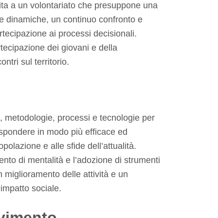
ita a un volontariato che presuppone una
e dinamiche, un continuo confronto e
tecipazione ai processi decisionali.
tecipazione dei giovani e della
ntri sul territorio.
, metodologie, processi e tecnologie per
rispondere in modo più efficace ed
opolazione e alle sfide dell’attualità.
o di mentalità e l’adozione di strumenti
n miglioramento delle attività e un
impatto sociale.
vimento