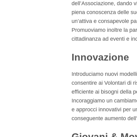
dell’Associazione, dando v
piena conoscenza delle su
un’attiva e consapevole par
Promuoviamo inoltre la par
cittadinanza ad eventi e inco
Innovazione
Introduciamo nuovi modelli
consentire ai Volontari di 
efficiente ai bisogni della p
Incoraggiamo un cambiament
e approcci innovativi per u
conseguente aumento dell’
Giovani & Mo