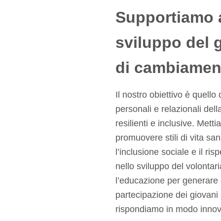
Supportiamo a
sviluppo del
di cambiamen
Il nostro obiettivo è quello 
personali e relazionali del
resilienti e inclusive. Mett
promuovere stili di vita san
l’inclusione sociale e il ris
nello sviluppo del volontar
l’educazione per generare 
partecipazione dei giovani 
rispondiamo in modo innovat