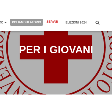
SERVIZI
POLIAMBULATORIO
TO
ELEZIONI 2024
PER I GIOVANI