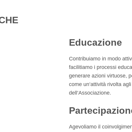
ICHE
Educazione
Contribuiamo in modo attiv
facilitiamo i processi educa
generare azioni virtuose,
come un’attività rivolta agl
dell’Associazione.
Partecipazion
Agevoliamo il coinvolgiment