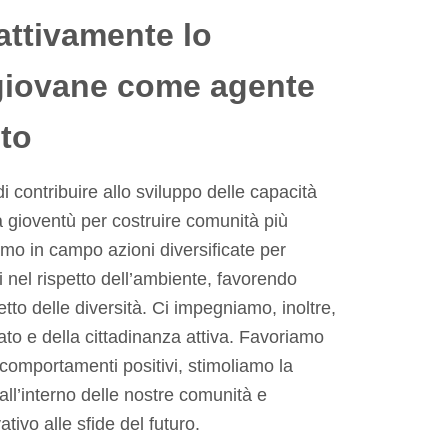
ttivamente lo
 giovane come agente
to
di contribuire allo sviluppo delle capacità
la gioventù per costruire comunità più
iamo in campo azioni diversificate per
i nel rispetto dell’ambiente, favorendo
petto delle diversità. Ci impegniamo, inoltre,
iato e della cittadinanza attiva. Favoriamo
comportamenti positivi, stimoliamo la
all’interno delle nostre comunità e
ivo alle sfide del futuro.