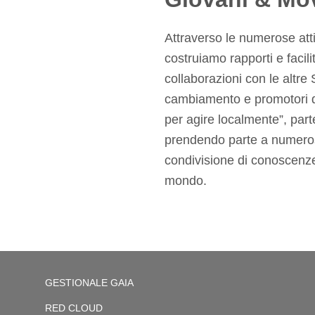
Attraverso le numerose att
costruiamo rapporti e facil
collaborazioni con le altre 
cambiamento e promotori d
per agire localmente”, part
prendendo parte a numerose
condivisione di conoscenze 
mondo.
GESTIONALE GAIA
RED CLOUD